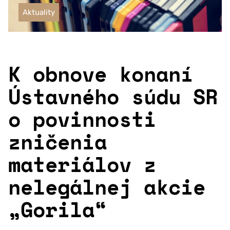
Aktuality
K obnove konaní
Ústavného súdu SR
o povinnosti
zničenia
materiálov z
nelegálnej akcie
„Gorila“