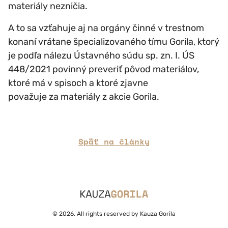
materiály nezničia.
A to sa vzťahuje aj na orgány činné v trestnom
konaní vrátane špecializovaného tímu Gorila, ktorý
je podľa nálezu Ústavného súdu sp. zn. I. ÚS
448/2021 povinný preveriť pôvod materiálov,
ktoré má v spisoch a ktoré zjavne
považuje za materiály z akcie Gorila.
Späť na články
© 2026, All rights reserved by Kauza Gorila