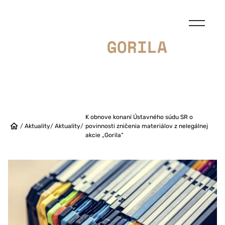
K obnove konaní Ústavného súdu SR o
/
Aktuality
/
Aktuality
/
povinnosti zničenia materiálov z nelegálnej
akcie „Gorila“