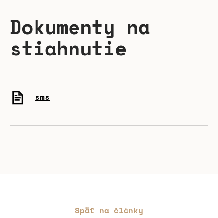
Dokumenty na
stiahnutie
sms
Späť na články