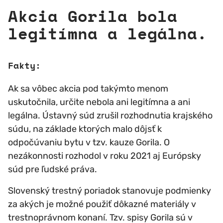
Akcia Gorila bola
legitímna a legálna.
Fakty:
Ak sa vôbec akcia pod takýmto menom
uskutočnila, určite nebola ani legitímna a ani
legálna. Ústavný súd zrušil rozhodnutia krajského
súdu, na základe ktorých malo dôjsť k
odpočúvaniu bytu v tzv. kauze Gorila. O
nezákonnosti rozhodol v roku 2021 aj Európsky
súd pre ľudské práva.
Slovenský trestný poriadok stanovuje podmienky
za akých je možné použiť dôkazné materiály v
trestnoprávnom konaní. Tzv. spisy Gorila sú v