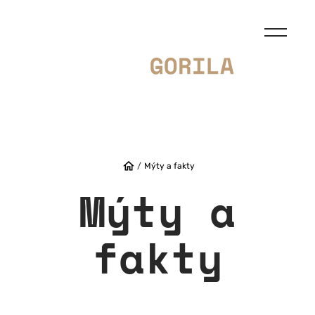
/
Mýty a fakty
Mýty a
fakty