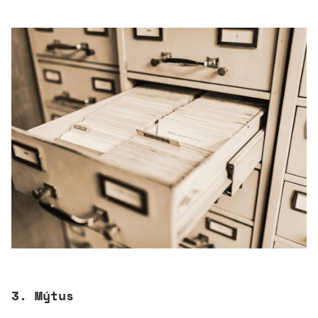
3. Mýtus