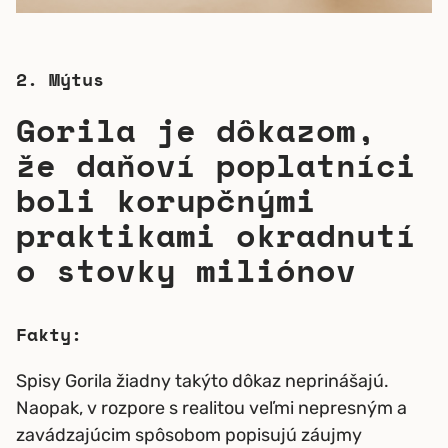
2. Mýtus
Gorila je dôkazom,
že daňoví poplatníci
boli korupčnými
praktikami okradnutí
o stovky miliónov
Fakty:
Spisy Gorila žiadny takýto dôkaz neprinášajú.
Naopak, v rozpore s realitou veľmi nepresným a
zavádzajúcim spôsobom popisujú záujmy