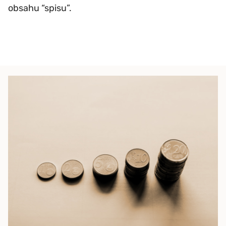
obsahu “spisu”.