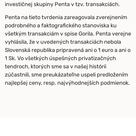
investičnej skupiny Penta v tzv. transakciách.
Penta na tieto tvrdenia zareagovala zverejnením
podrobného a faktografického stanoviska ku
všetkým transakciám v spise Gorila. Penta verejne
vyhlásila, že v uvedených transakciách nebola
Slovenská republika pripravená ani o 1 euro a ani o
1 Sk. Vo všetkých úspešných privatizačných
tendroch, ktorých sme sa v našej histórii
zúčastnili, sme preukázateľne uspeli predložením
najlepšej ceny, resp. najvýhodnejších podmienok.