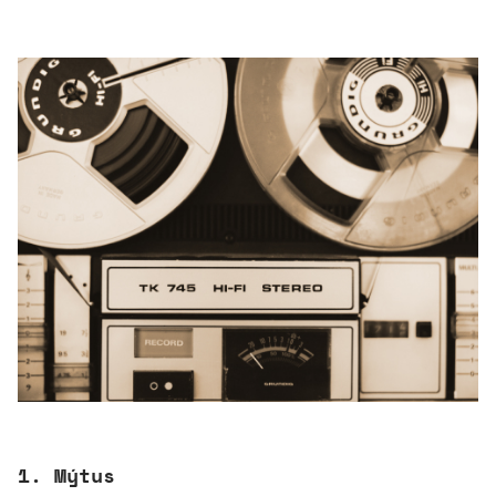
1. Mýtus