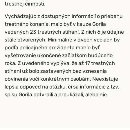
trestnej činnosti.
Vychádzajúc z dostupných informácií o priebehu
trestného konania, malo byť v kauze Gorila
vedených 23 trestných stíhaní. Z nich 6 je údajne
stále otvorených. Minimálne v dvoch veciach by
podľa policajného prezidenta mohlo byť
vyšetrovanie ukončené začiatkom budúceho
roka. Z uvedeného vyplýva, že až 17 trestných
stíhaní už bolo zastavených bez vznesenia
obvinenia voči konkrétnym osobám. Neexistuje
lepšia odpoveď na otázku, či sa informácie z tzv.
spisu Gorila potvrdili a preukázali, alebo nie.