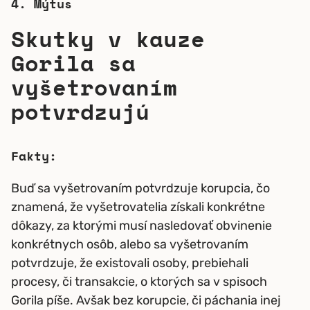
4. Mýtus
Skutky v kauze
Gorila sa
vyšetrovaním
potvrdzujú
Fakty:
Buď sa vyšetrovaním potvrdzuje korupcia, čo
znamená, že vyšetrovatelia získali konkrétne
dôkazy, za ktorými musí nasledovať obvinenie
konkrétnych osôb, alebo sa vyšetrovaním
potvrdzuje, že existovali osoby, prebiehali
procesy, či transakcie, o ktorých sa v spisoch
Gorila píše. Avšak bez korupcie, či páchania inej