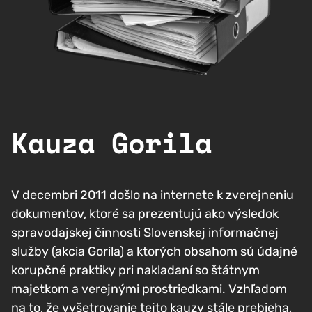
Kauza Gorila
V decembri 2011 došlo na internete k zverejneniu
dokumentov, ktoré sa prezentujú ako výsledok
spravodajskej činnosti Slovenskej informačnej
služby (akcia Gorila) a ktorých obsahom sú údajné
korupčné praktiky pri nakladaní so štátnym
majetkom a verejnými prostriedkami. Vzhľadom
na to, že vyšetrovanie tejto kauzy stále prebieha,