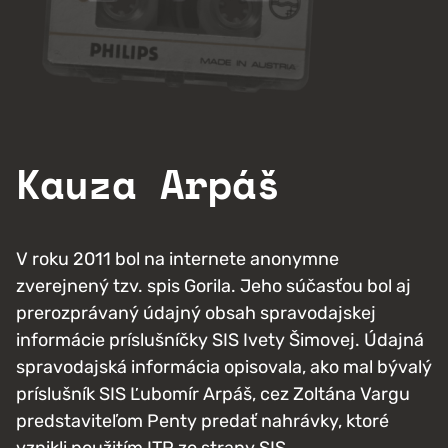
Kauza Arpáš
V roku 2011 bol na internete anonymne
zverejnený tzv. spis Gorila. Jeho súčasťou bol aj
prerozprávaný údajný obsah spravodajskej
informácie príslušníčky SIS Ivety Šimovej. Údajná
spravodajská informácia opisovala, ako mal bývalý
príslušník SIS Ľubomír Arpáš, cez Zoltána Vargu
predstaviteľom Penty predať nahrávky, ktoré