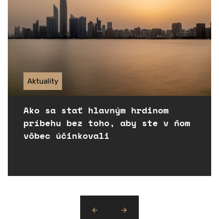
Aktuality
Ako sa stať hlavným hrdinom
príbehu bez toho, aby ste v ňom
vôbec účinkovali