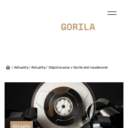
/
Aktuality
/
Aktuality
/
Odpočúvania v Gorile boli nezákonné
Aktuality