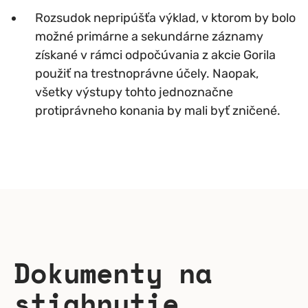
Rozsudok nepripúšťa výklad, v ktorom by bolo
možné primárne a sekundárne záznamy
získané v rámci odpočúvania z akcie Gorila
použiť na trestnoprávne účely. Naopak,
všetky výstupy tohto jednoznačne
protiprávneho konania by mali byť zničené.
Dokumenty na
stiahnutie