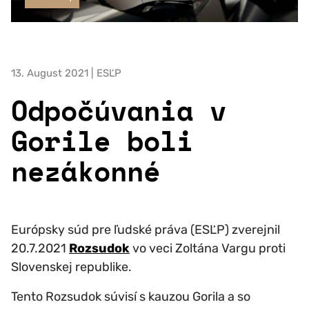
13. August 2021 | ESĽP
Odpočúvania v
Gorile boli
nezákonné
Európsky súd pre ľudské práva (ESĽP) zverejnil
20.7.2021
Rozsudok
vo veci Zoltána Vargu proti
Slovenskej republike.
Tento Rozsudok súvisí s kauzou Gorila a so