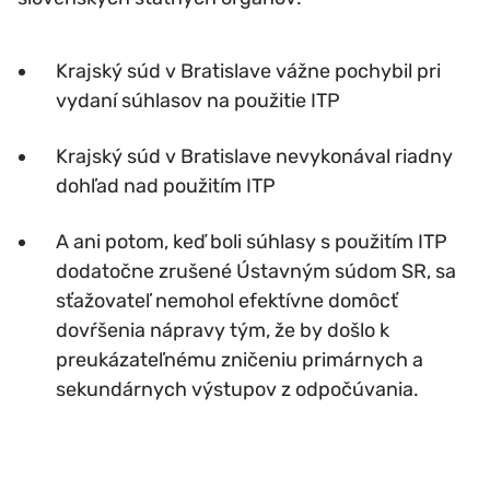
Krajský súd v Bratislave vážne pochybil pri
vydaní súhlasov na použitie ITP
Krajský súd v Bratislave nevykonával riadny
dohľad nad použitím ITP
A ani potom, keď boli súhlasy s použitím ITP
dodatočne zrušené Ústavným súdom SR, sa
sťažovateľ nemohol efektívne domôcť
dovŕšenia nápravy tým, že by došlo k
preukázateľnému zničeniu primárnych a
sekundárnych výstupov z odpočúvania.