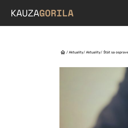
/
Aktuality
/
Aktuality
/
Štát sa osprav