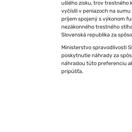
ušlého zisku, trov trestného
vyčíslil v peniazoch na sumu
príjem spojený s výkonom fu
nezákonného trestného stíhan
Slovenská republika za spôs
Ministerstvo spravodlivosti 
poskytnutie náhrady za spôs
náhradou túto preferenciu a
pripúšťa.