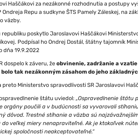
avovi Haščákovi za nezákonné rozhodnutia a postupy v
 Ondreja Repu a sudkyne ŠTS Pamely Záleskej, na zák
o väzby.
republiku poskytlo Jaroslavovi Haščákovi Ministerstvo
kovej. Podpísal ho Ondrej Dostál, štátny tajomník Mini
o dňa 19.9.2022
SR dospelo k záveru, že
obvinenie, zadržanie a vzati
 bolo tak nezákonným zásahom do jeho základnýc
 preto Ministerstvo spravodlivosti SR Jaroslavovi Haš
 ospravedlnenie štátu uviedol:
„Ospravedlnenie štátu p
e orgány poučili a v budúcnosti sa vyvarovali
stíhani
nný dôvod. Trestné stíhanie a väzba sú najzávažnejší
ú do veľkej miery
nenapraviteľné. Ak je ktokoľvek nút
ickej spoločnosti neakceptovateľné.“