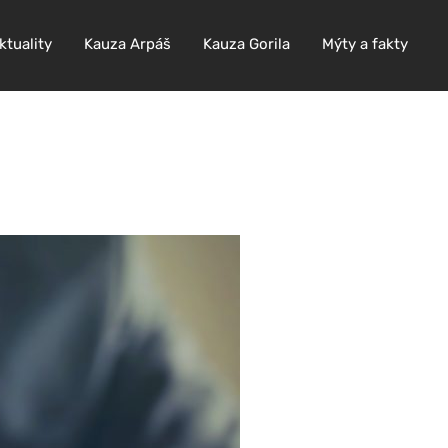
ktuality
Kauza Arpáš
Kauza Gorila
Mýty a fakty