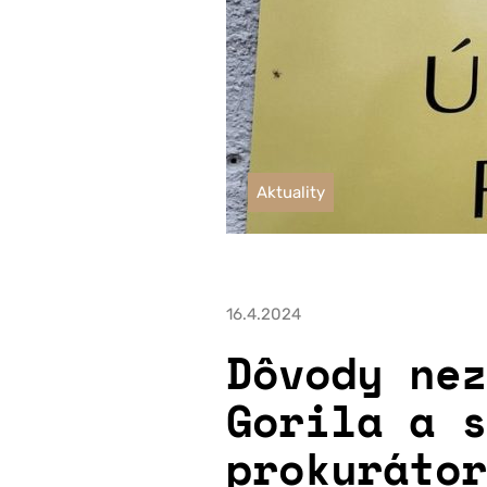
Aktuality
16.4.2024
Dôvody nez
Gorila a s
prokurátor