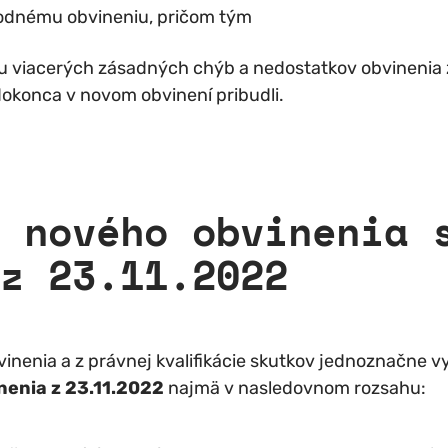
odnému obvineniu, pričom tým
iu viacerých zásadných chýb a nedostatkov obvinenia z
okonca v novom obvinení pribudli.
 nového obvinenia 
z 23.11.2022
inenia a z právnej kvalifikácie skutkov jednoznačne vy
nenia z 23.11.2022
najmä v nasledovnom rozsahu: