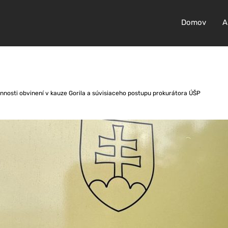
Domov
A
nosti obvinení v kauze Gorila a súvisiaceho postupu prokurátora ÚŠP