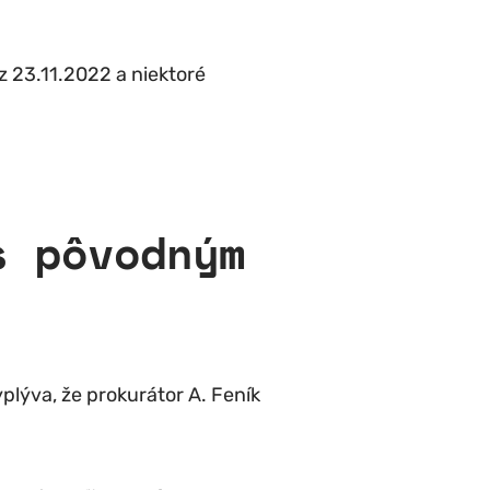
 23.11.2022 a niektoré
s pôvodným
plýva, že prokurátor A. Feník