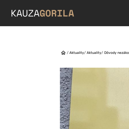
/
Aktuality
/
Aktuality
/
Dôvody nezákon