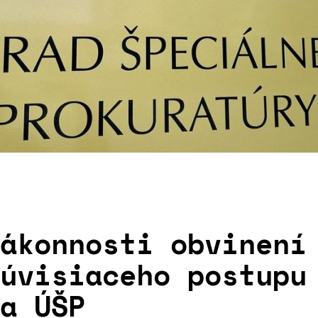
ákonnosti obvinení
úvisiaceho postupu
a ÚŠP