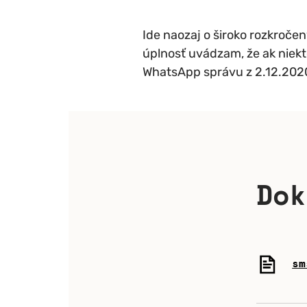
Ide naozaj o široko rozkroče
úplnosť uvádzam, že ak niekt
WhatsApp správu z 2.12.2020,
Dok
sm