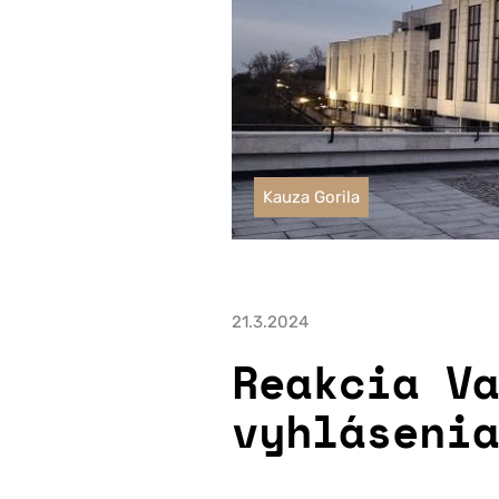
Kauza Gorila
21.3.2024
Reakcia Va
vyhlásenia