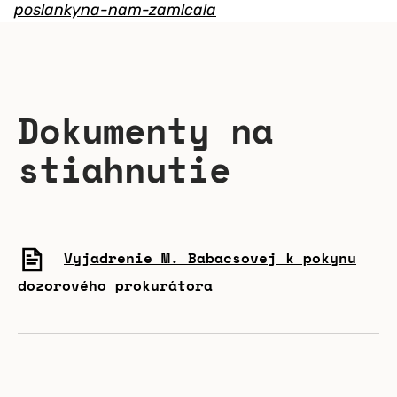
poslankyna-nam-zamlcala
Dokumenty na
stiahnutie
Vyjadrenie M. Babacsovej k pokynu
dozorového prokurátora