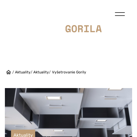
/
Aktuality
/
Aktuality
/
Vyšetrovanie Gorily
Aktuality