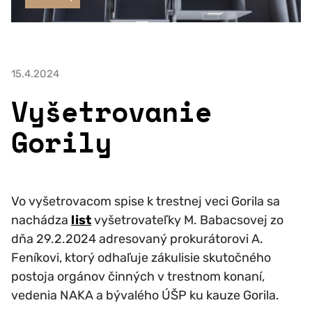
15.4.2024
Vyšetrovanie
Gorily
Vo vyšetrovacom spise k trestnej veci Gorila sa
nachádza
list
vyšetrovateľky M. Babacsovej zo
dňa 29.2.2024 adresovaný prokurátorovi A.
Feníkovi, ktorý odhaľuje zákulisie skutočného
postoja orgánov činných v trestnom konaní,
vedenia NAKA a bývalého ÚŠP ku kauze Gorila.