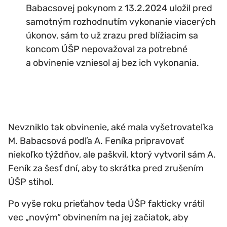
Babacsovej pokynom z 13.2.2024 uložil pred
samotným rozhodnutím vykonanie viacerých
úkonov, sám to už zrazu pred blížiacim sa
koncom ÚŠP nepovažoval za potrebné
a obvinenie vzniesol aj bez ich vykonania.
Nevzniklo tak obvinenie, aké mala vyšetrovateľka
M. Babacsová podľa A. Feníka pripravovať
niekoľko týždňov, ale paškvil, ktorý vytvoril sám A.
Feník za šesť dní, aby to skrátka pred zrušením
ÚŠP stihol.
Po vyše roku prieťahov teda ÚŠP fakticky vrátil
vec „novým“ obvinením na jej začiatok, aby