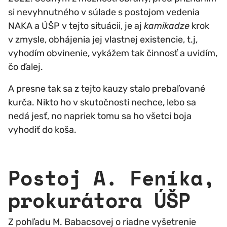
si nevyhnutného v súlade s postojom vedenia
NAKA a ÚŠP v tejto situácii, je aj
kamikadze
krok
v zmysle, obhájenia jej vlastnej existencie, t.j,
vyhodím obvinenie, vykážem tak činnosť a uvidím,
čo ďalej.
A presne tak sa z tejto kauzy stalo prebaľované
kurča. Nikto ho v skutočnosti nechce, lebo sa
nedá jesť, no napriek tomu sa ho všetci boja
vyhodiť do koša.
Postoj A. Feníka,
prokurátora ÚŠP
Z pohľadu M. Babacsovej o riadne vyšetrenie