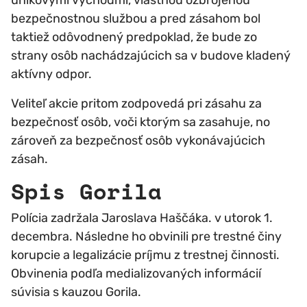
únikovými východmi, vlastnou ozbrojenou
bezpečnostnou službou a pred zásahom bol
taktiež odôvodnený predpoklad, že bude zo
strany osôb nachádzajúcich sa v budove kladený
aktívny odpor.
Veliteľ akcie pritom zodpovedá pri zásahu za
bezpečnosť osôb, voči ktorým sa zasahuje, no
zároveň za bezpečnosť osôb vykonávajúcich
zásah.
Spis Gorila
Polícia zadržala Jaroslava Haščáka. v utorok 1.
decembra. Následne ho obvinili pre trestné činy
korupcie a legalizácie príjmu z trestnej činnosti.
Obvinenia podľa medializovaných informácií
súvisia s kauzou Gorila.