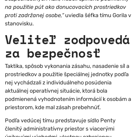
na použitie pút ako donucovacích prostriedkov
proti zadržanej osobe,“
uviedla šéfka tímu Gorila v
stanovisku.
Veliteľ zodpovedá
za bezpečnosť
Taktika, spôsob vykonania zásahu, nasadenie síl a
prostriedkov a použitie špeciálnej jednotky podľa
nej vychádzali z individuálneho posúdenia
aktuálnej operatívnej situácie, ktorá bola
podmienená vyhodnotením informácií k osobám a
priestorom, kde mal zásah prebehnúť.
Podľa vedúcej tímu predstavuje sídlo Penty
členitý administratívny priestor s viacerými