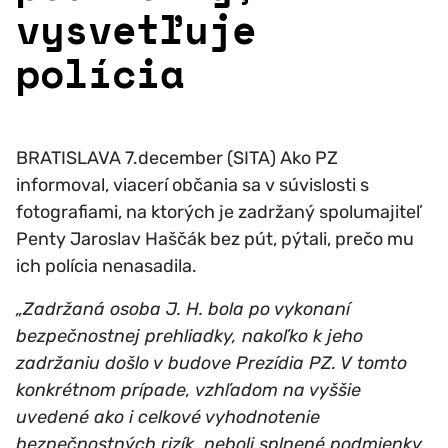
vysvetľuje
polícia
BRATISLAVA 7.december (SITA) Ako PZ
informoval, viacerí občania sa v súvislosti s
fotografiami, na ktorých je zadržaný spolumajiteľ
Penty Jaroslav Haščák bez pút, pýtali, prečo mu
ich polícia nenasadila.
„Zadržaná osoba J. H. bola po vykonaní
bezpečnostnej prehliadky, nakoľko k jeho
zadržaniu došlo v budove Prezídia PZ. V tomto
konkrétnom prípade, vzhľadom na vyššie
uvedené ako i celkové vyhodnotenie
bezpečnostných rizík, neboli splnené podmienky